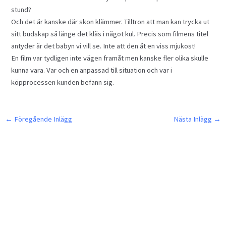
stund?
Och det är kanske där skon klämmer. Tilltron att man kan trycka ut
sitt budskap så länge det kläs i något kul. Precis som filmens titel
antyder är det babyn vi vill se. Inte att den åt en viss mjukost!
En film var tydligen inte vägen framåt men kanske fler olika skulle
kunna vara. Var och en anpassad till situation och var i
köpprocessen kunden befann sig.
←
Föregående Inlägg
Nästa Inlägg
→