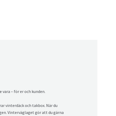
e vara – för er och kunden.
rar vinterdäck och takbox. När du
gen. Vinterväglaget gör att du gärna